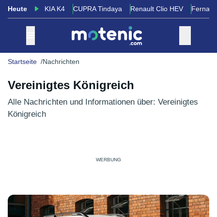
Heute
KIA K4
CUPRA Tindaya
Renault Clio HEV
Fernand
Startseite
Nachrichten
Vereinigtes Königreich
Alle Nachrichten und Informationen über: Vereinigtes
Königreich