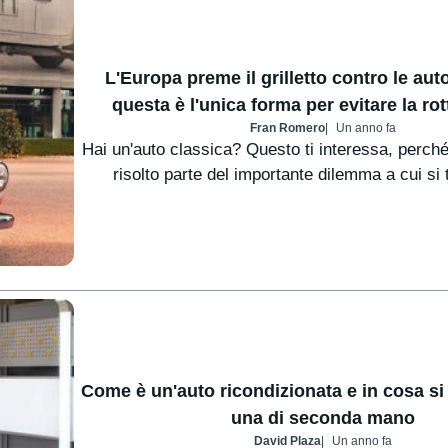
L'Europa preme il grilletto contro le aut
questa è l'unica forma per evitare la r
Fran Romero
Un anno fa
Hai un'auto classica? Questo ti interessa, perché
risolto parte del importante dilemma a cui si t
Come è un'auto ricondizionata e in cosa si 
una di seconda mano
David Plaza
Un anno fa