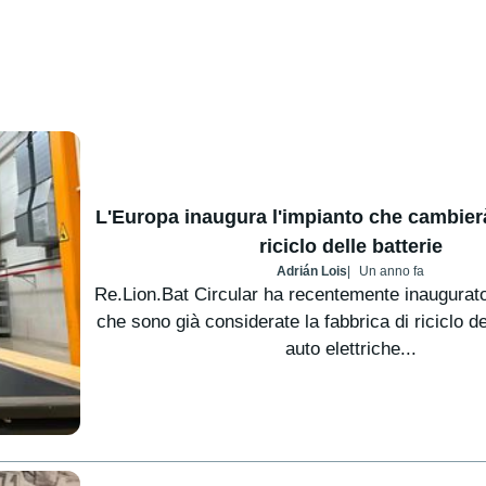
L'Europa inaugura l'impianto che cambierà 
riciclo delle batterie
Adrián Lois
Un anno fa
Re.Lion.Bat Circular ha recentemente inaugurato 
che sono già considerate la fabbrica di riciclo de
auto elettriche...