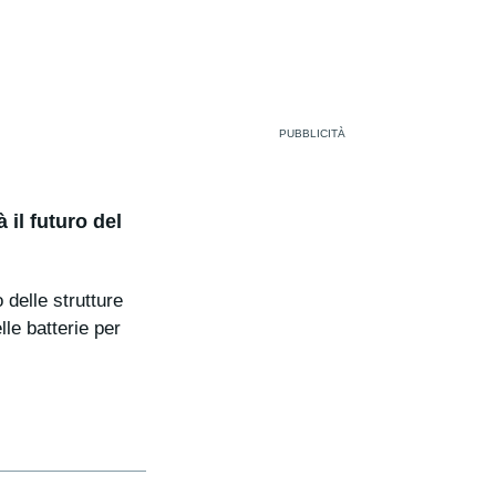
il futuro del
delle strutture
lle batterie per