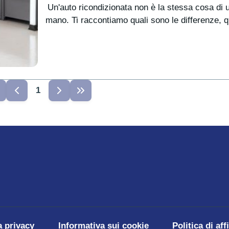
Un'auto ricondizionata non è la stessa cosa di 
mano. Ti raccontiamo quali sono le differenze, qu
1
a privacy
Informativa sui cookie
Politica di aff