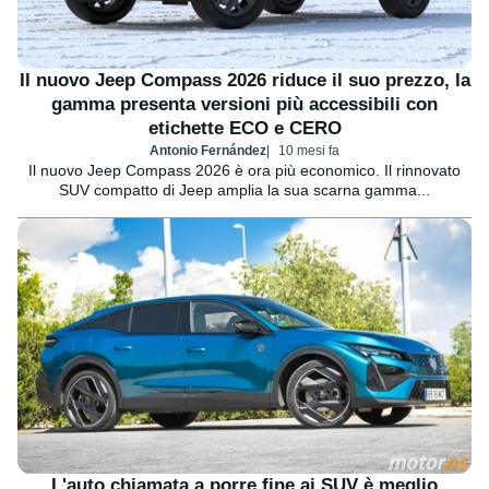
Il nuovo Jeep Compass 2026 riduce il suo prezzo, la
gamma presenta versioni più accessibili con
etichette ECO e CERO
Antonio Fernández
10 mesi fa
Il nuovo Jeep Compass 2026 è ora più economico. Il rinnovato
SUV compatto di Jeep amplia la sua scarna gamma...
L'auto chiamata a porre fine ai SUV è meglio