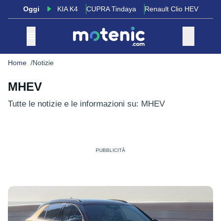
Oggi
KIA K4
CUPRA Tindaya
Renault Clio HEV
Home
Notizie
MHEV
Tutte le notizie e le informazioni su: MHEV