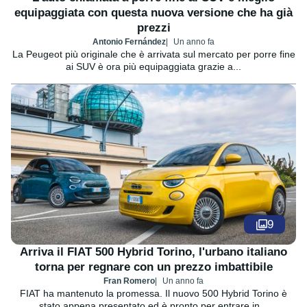
equipaggiata con questa nuova versione che ha già
prezzi
Antonio Fernández
Un anno fa
La Peugeot più originale che è arrivata sul mercato per porre fine
ai SUV è ora più equipaggiata grazie a...
9
Arriva il FIAT 500 Hybrid Torino, l'urbano italiano
torna per regnare con un prezzo imbattibile
Fran Romero
Un anno fa
FIAT ha mantenuto la promessa. Il nuovo 500 Hybrid Torino è
stato appena presentato ed è pronto per entrare in...