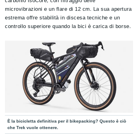
carbonio IsoCore, con filtraggio delle
microvibrazioni e un flare di 12 cm. La sua apertura
estrema offre stabilità in discesa tecniche e un
controllo superiore quando la bici è carica di borse.
È la bicicletta definitiva per il bikepacking? Questo è ciò
che Trek vuole ottenere.