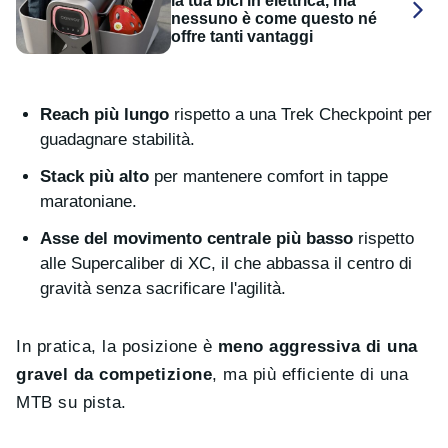
la tua bici in elettrica, ma
nessuno è come questo né
offre tanti vantaggi
Reach più lungo
rispetto a una Trek Checkpoint per
guadagnare stabilità.
Stack più alto
per mantenere comfort in tappe
maratoniane.
Asse del movimento centrale più basso
rispetto
alle Supercaliber di XC, il che abbassa il centro di
gravità senza sacrificare l'agilità.
In pratica, la posizione è
meno aggressiva di una
gravel da competizione
, ma più efficiente di una
MTB su pista.