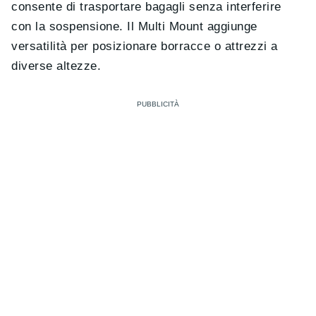
consente di trasportare bagagli senza interferire
con la sospensione. Il Multi Mount aggiunge
versatilità per posizionare borracce o attrezzi a
diverse altezze.