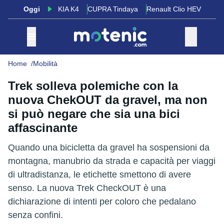
Oggi
KIA K4
CUPRA Tindaya
Renault Clio HEV
Home
Mobilità
Trek solleva polemiche con la
nuova ChekOUT da gravel, ma non
si può negare che sia una bici
affascinante
Quando una bicicletta da gravel ha sospensioni da
montagna, manubrio da strada e capacità per viaggi
di ultradistanza, le etichette smettono di avere
senso. La nuova Trek CheckOUT è una
dichiarazione di intenti per coloro che pedalano
senza confini.