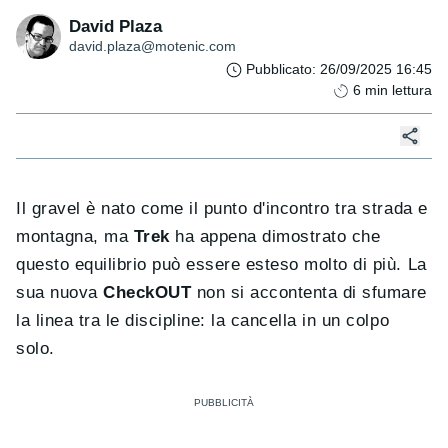
David Plaza
david.plaza@motenic.com
Pubblicato
:
26/09/2025 16:45
6
min lettura
Il gravel è nato come il punto d'incontro tra strada e
montagna, ma
Trek
ha appena dimostrato che
questo equilibrio può essere esteso molto di più. La
sua nuova
CheckOUT
non si accontenta di sfumare
la linea tra le discipline: la cancella in un colpo
solo.