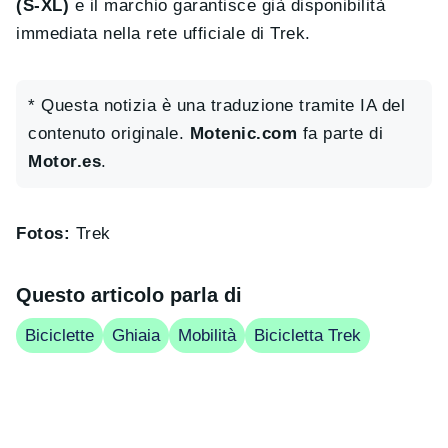
(S-XL)
e il marchio garantisce già disponibilità
immediata nella rete ufficiale di Trek.
* Questa notizia è una traduzione tramite IA del
contenuto originale.
Motenic.com
fa parte di
Motor.es
.
Fotos:
Trek
Questo articolo parla di
Biciclette
Ghiaia
Mobilità
Bicicletta Trek