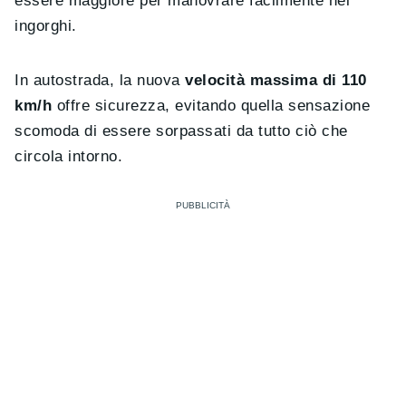
essere maggiore per manovrare facilmente nei
ingorghi.
In autostrada, la nuova
velocità massima di 110
km/h
offre sicurezza, evitando quella sensazione
scomoda di essere sorpassati da tutto ciò che
circola intorno.