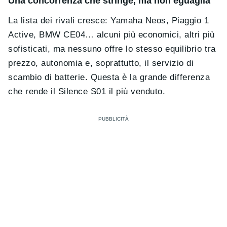
Una concorrenza che stringe, ma non eguaglia
La lista dei rivali cresce: Yamaha Neos, Piaggio 1
Active, BMW CE04… alcuni più economici, altri più
sofisticati, ma nessuno offre lo stesso equilibrio tra
prezzo, autonomia e, soprattutto, il servizio di
scambio di batterie. Questa è la grande differenza
che rende il Silence S01 il più venduto.