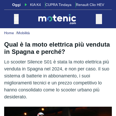
Oggi
KIA K4
CUPRA Tindaya
Renault Clio HEV
Home
Mobilità
Qual è la moto elettrica più venduta
in Spagna e perché?
Lo scooter Silence S01 è stata la moto elettrica più
venduta in Spagna nel 2024, e non per caso. Il suo
sistema di batterie in abbonamento, i suoi
miglioramenti tecnici e un prezzo competitivo lo
hanno consolidato come lo scooter urbano più
desiderato.