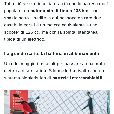
Tutto ciò senza rinunciare a ciò che lo ha reso così
popolare: un
autonomia di fino a 133 km
, uno
spazio sotto il sedile in cui possono entrare due
caschi integrali e un motore equivalente a uno
scooter di 125 cc, ma con la spinta istantanea
tipica di un elettrico.
La grande carta: la batteria in abbonamento
Uno dei maggiori ostacoli per passare a una moto
elettrica è la ricarica. Silence lo ha risolto con un
sistema pionieristico di
batterie intercambiabili
.