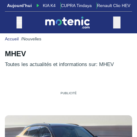
Aujourd’hui
KIA K4
CUPRA Tindaya
Renault Clio HEV
Accueil
Nouvelles
MHEV
Toutes les actualités et informations sur: MHEV