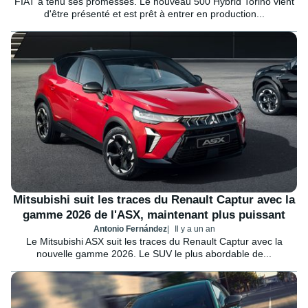
FIAT a tenu ses promesses. Le nouveau 500 Hybrid Torino vient
d'être présenté et est prêt à entrer en production...
Mitsubishi suit les traces du Renault Captur avec la
gamme 2026 de l'ASX, maintenant plus puissant
Antonio Fernández
Il y a un an
Le Mitsubishi ASX suit les traces du Renault Captur avec la
nouvelle gamme 2026. Le SUV le plus abordable de...