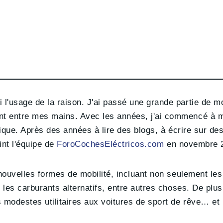
 l'usage de la raison. J'ai passé une grande partie de 
nt entre mes mains. Avec les années, j'ai commencé à m
trique. Après des années à lire des blogs, à écrire sur de
oint l'équipe de
ForoCochesEléctricos.com
en novembre 
 nouvelles formes de mobilité, incluant non seulement les
 les carburants alternatifs, entre autres choses. De plus,
es modestes utilitaires aux voitures de sport de rêve… 