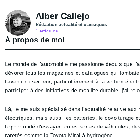
Alber Callejo
Rédaction actualité et classiques
1
artículos
À propos de moi
Le monde de l'automobile me passionne depuis que j'ai
dévorer tous les magazines et catalogues qui tombaie
l'avenir du secteur, particulièrement à la voiture élec
participer à des initiatives de mobilité durable, j'ai rej
Là, je me suis spécialisé dans l'actualité relative aux
électriques, mais aussi les batteries, le covoiturage et
l'opportunité d'essayer toutes sortes de véhicules, d
raretés comme la Toyota Mirai à hydrogène.