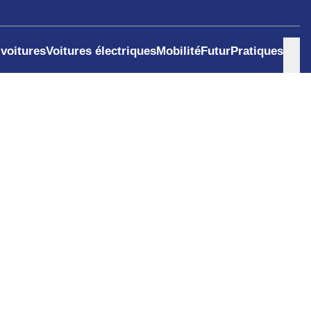
 voitures
Voitures électriques
Mobilité
Futur
Pratiques