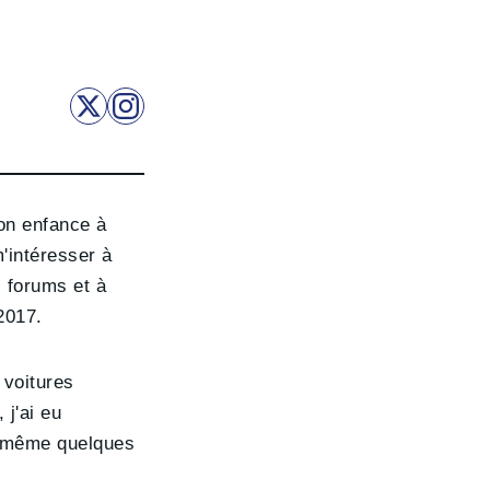
mon enfance à
'intéresser à
s forums et à
2017.
 voitures
 j'ai eu
et même quelques