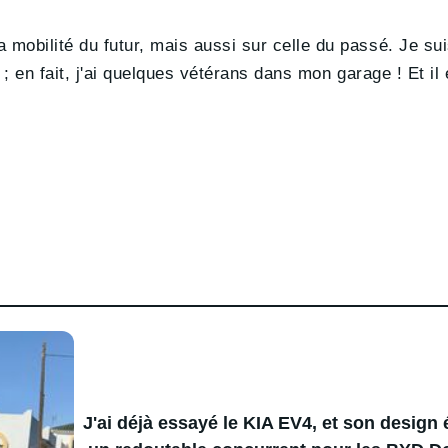
 mobilité du futur, mais aussi sur celle du passé. Je s
 ; en fait, j'ai quelques vétérans dans mon garage ! Et il 
J'ai déjà essayé le KIA EV4, et son design