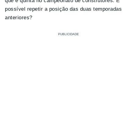
que é quinta no campeonato de construtores. É
possível repetir a posição das duas temporadas
anteriores?