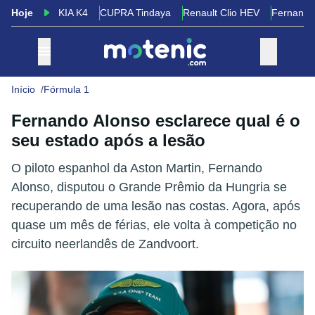
Hoje
KIA K4
CUPRA Tindaya
Renault Clio HEV
Fernando
Início
Fórmula 1
Fernando Alonso esclarece qual é o
seu estado após a lesão
O piloto espanhol da Aston Martin, Fernando
Alonso, disputou o Grande Prêmio da Hungria se
recuperando de uma lesão nas costas. Agora, após
quase um mês de férias, ele volta à competição no
circuito neerlandês de Zandvoort.