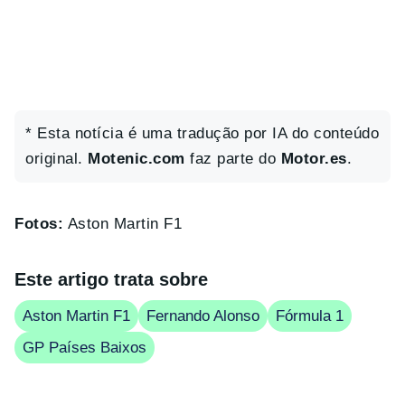
* Esta notícia é uma tradução por IA do conteúdo
original.
Motenic.com
faz parte do
Motor.es
.
Fotos:
Aston Martin F1
Este artigo trata sobre
Aston Martin F1
Fernando Alonso
Fórmula 1
GP Países Baixos