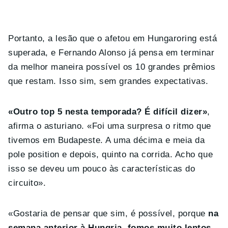
Portanto, a lesão que o afetou em Hungaroring está
superada, e Fernando Alonso já pensa em terminar
da melhor maneira possível os 10 grandes prêmios
que restam. Isso sim, sem grandes expectativas.
«Outro top 5 nesta temporada? É difícil dizer»
,
afirma o asturiano. «Foi uma surpresa o ritmo que
tivemos em Budapeste. A uma décima e meia da
pole position e depois, quinto na corrida. Acho que
isso se deveu um pouco às características do
circuito».
«Gostaria de pensar que sim, é possível, porque
na
semana anterior à Hungria, fomos muito lentos