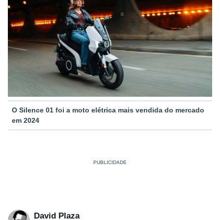
O Silence 01 foi a moto elétrica mais vendida do mercado
em 2024
David Plaza