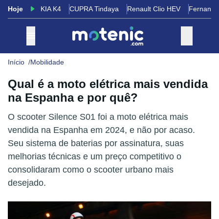
Hoje
KIA K4
CUPRA Tindaya
Renault Clio HEV
Fernando
Início
Mobilidade
Qual é a moto elétrica mais vendida
na Espanha e por quê?
O scooter Silence S01 foi a moto elétrica mais
vendida na Espanha em 2024, e não por acaso.
Seu sistema de baterias por assinatura, suas
melhorias técnicas e um preço competitivo o
consolidaram como o scooter urbano mais
desejado.