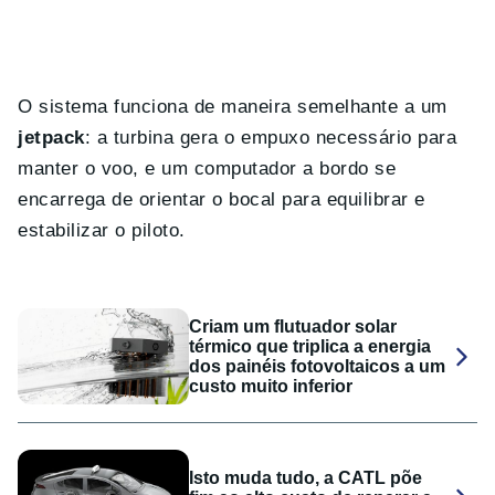
O sistema funciona de maneira semelhante a um
jetpack
: a turbina gera o empuxo necessário para
manter o voo, e um computador a bordo se
encarrega de orientar o bocal para equilibrar e
estabilizar o piloto.
Criam um flutuador solar
térmico que triplica a energia
dos painéis fotovoltaicos a um
custo muito inferior
Isto muda tudo, a CATL põe