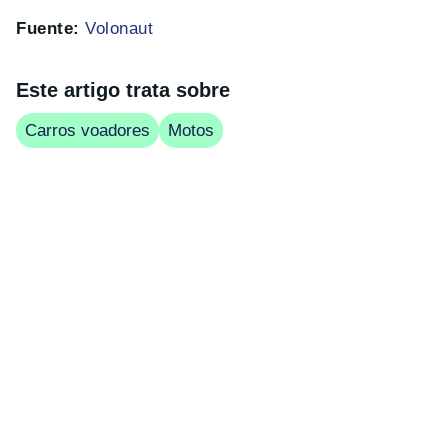
Fuente:
Volonaut
Este artigo trata sobre
Carros voadores
Motos