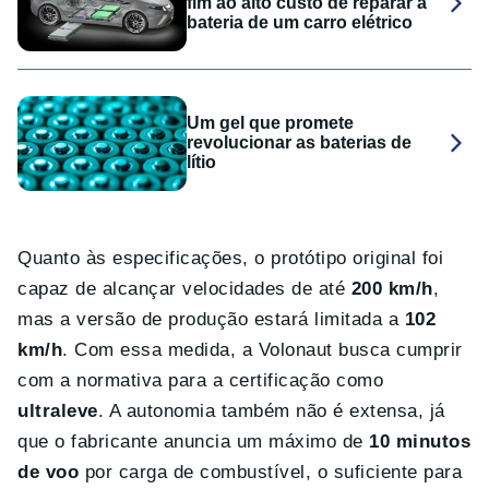
fim ao alto custo de reparar a
bateria de um carro elétrico
Um gel que promete
revolucionar as baterias de
lítio
Quanto às especificações, o protótipo original foi
capaz de alcançar velocidades de até
200 km/h
,
mas a versão de produção estará limitada a
102
km/h
. Com essa medida, a Volonaut busca cumprir
com a normativa para a certificação como
ultraleve
. A autonomia também não é extensa, já
que o fabricante anuncia um máximo de
10 minutos
de voo
por carga de combustível, o suficiente para