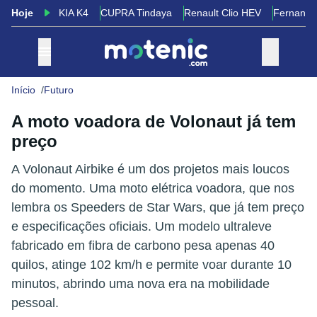
Hoje
KIA K4
CUPRA Tindaya
Renault Clio HEV
Fernando
Início
Futuro
A moto voadora de Volonaut já tem
preço
A Volonaut Airbike é um dos projetos mais loucos
do momento. Uma moto elétrica voadora, que nos
lembra os Speeders de Star Wars, que já tem preço
e especificações oficiais. Um modelo ultraleve
fabricado em fibra de carbono pesa apenas 40
quilos, atinge 102 km/h e permite voar durante 10
minutos, abrindo uma nova era na mobilidade
pessoal.