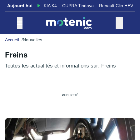
Aujourd’hui
KIA K4
CUPRA Tindaya
Renault Clio HEV
Accueil
Nouvelles
Freins
Toutes les actualités et informations sur: Freins