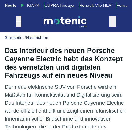
Heute
KIA K4
CUPRA Tindaya
Renault Clio HEV
Fernand
Startseite
Nachrichten
Das Interieur des neuen Porsche
Cayenne Electric hebt das Konzept
des vernetzten und digitalen
Fahrzeugs auf ein neues Niveau
Der neue elektrische SUV von Porsche wird ein
Maßstab für Konnektivität und Digitalisierung sein.
Das Interieur des neuen Porsche Cayenne Electric
wurde offiziell enthüllt und zeigt einen futuristischen
Innenraum voller Bildschirme und innovativer
Technologien, die in der Produktpalette des