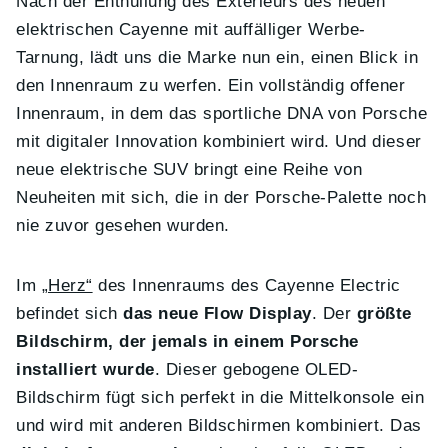
Nach der Enthüllung des Exterieurs des neuen
elektrischen Cayenne mit auffälliger Werbe-
Tarnung, lädt uns die Marke nun ein, einen Blick in
den Innenraum zu werfen. Ein vollständig offener
Innenraum, in dem das sportliche DNA von Porsche
mit digitaler Innovation kombiniert wird. Und dieser
neue elektrische SUV bringt eine Reihe von
Neuheiten mit sich, die in der Porsche-Palette noch
nie zuvor gesehen wurden.
Im
„Herz“
des Innenraums des Cayenne Electric
befindet sich
das neue Flow Display
. Der
größte
Bildschirm, der jemals in einem Porsche
installiert wurde
. Dieser gebogene OLED-
Bildschirm fügt sich perfekt in die Mittelkonsole ein
und wird mit anderen Bildschirmen kombiniert. Das