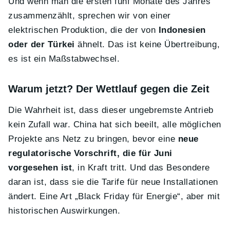
Und wenn man die ersten fünf Monate des Jahres
zusammenzählt, sprechen wir von einer
elektrischen Produktion, die der von
Indonesien
oder der Türkei
ähnelt. Das ist keine Übertreibung,
es ist ein Maßstabwechsel.
Warum jetzt? Der Wettlauf gegen die Zeit
Die Wahrheit ist, dass dieser ungebremste Antrieb
kein Zufall war. China hat sich beeilt, alle möglichen
Projekte ans Netz zu bringen, bevor eine
neue
regulatorische Vorschrift, die für Juni
vorgesehen ist
, in Kraft tritt. Und das Besondere
daran ist, dass sie die Tarife für neue Installationen
ändert. Eine Art „Black Friday für Energie“, aber mit
historischen Auswirkungen.