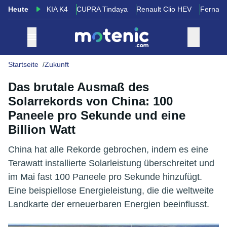
Heute
KIA K4
CUPRA Tindaya
Renault Clio HEV
Fernand
Startseite
Zukunft
Das brutale Ausmaß des
Solarrekords von China: 100
Paneele pro Sekunde und eine
Billion Watt
China hat alle Rekorde gebrochen, indem es eine
Terawatt installierte Solarleistung überschreitet und
im Mai fast 100 Paneele pro Sekunde hinzufügt.
Eine beispiellose Energieleistung, die die weltweite
Landkarte der erneuerbaren Energien beeinflusst.