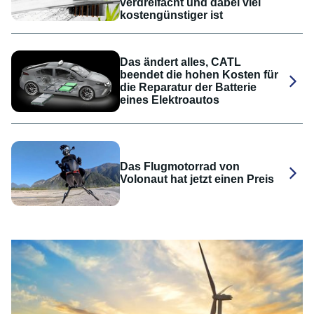
verdreifacht und dabei viel
kostengünstiger ist
Das ändert alles, CATL
beendet die hohen Kosten für
die Reparatur der Batterie
eines Elektroautos
Das Flugmotorrad von
Volonaut hat jetzt einen Preis