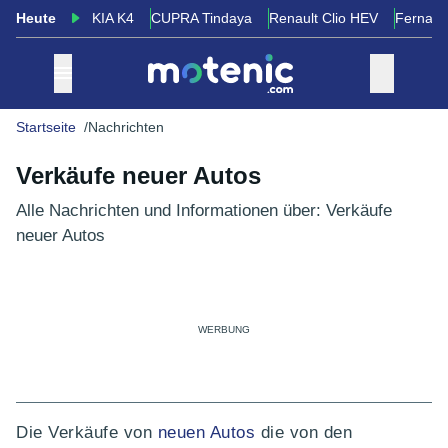
Heute
KIA K4
CUPRA Tindaya
Renault Clio HEV
Fernand
Startseite
Nachrichten
Verkäufe neuer Autos
Alle Nachrichten und Informationen über: Verkäufe
neuer Autos
Die Verkäufe von
neuen Autos
die von den