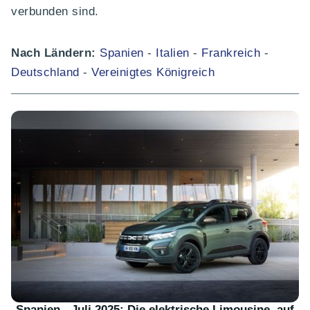
verbunden sind.
Nach Ländern:
Spanien
-
Italien
-
Frankreich
-
Deutschland
-
Vereinigtes Königreich
Spanien - Juli 2025: Die elektrische Limousine, auf